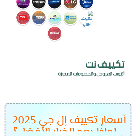
أسعار تكييف إل جي 2025
– لماذا يعد الخيار الأفضل؟