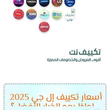
أسعار تكييف إل جي 2025
– لماذا يعد الخيار الأفضل؟