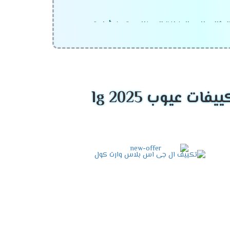
لمثالي لك. بالإضافة إلى ذلك، يتميز بأداء قوي
ت مضى.
فهو يأتي بتقنيات متطورة تجعله الاختيار الأمثل
 عيوب lg 2025
بة للتكييف يعتمد على
مساحة الغرفة
ومتطلبات