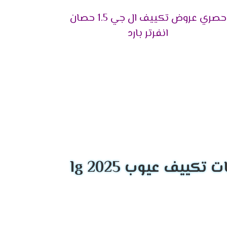
حصري عروض تكييف ال جي 1.5 حصان
50 - 60 م²
انفرتر بارد
60 - 70 م²
70 - 85 م²
 استهلاك الطاقة. لذلك، نقدم لك قائمة بأحدث