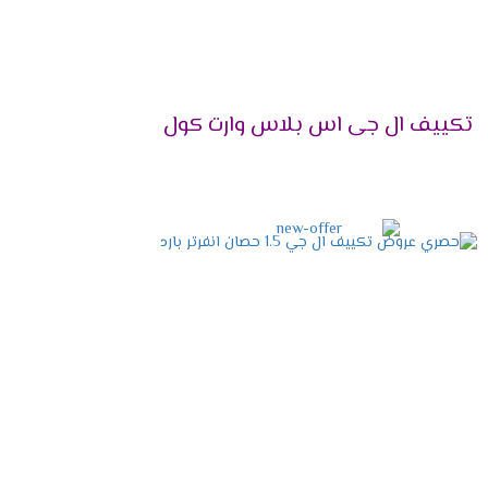
تكييف أقل قدرة من المطلوب، فقد لا تحصل على
تكييف ال جى اس بلاس وارت كول
سبة (م²)
12 - 15 م²
15 - 24 م²
24 - 30 م²
30 - 40 م²
40 - 50 م²