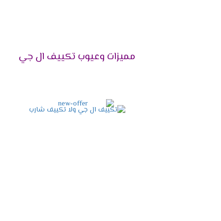
لماذا اختيار السعة المناسبة مهم
بكل تأكيد، اختيار
التكييف
بسعة مناسبة يضمن ل
التبريد الكافي. أما إذا كان التكييف أكبر من اللازم
مميزات وعيوب تكييف ال جي
قدرات تكييف إل جي المتوفرة لعام 25
حتى تتمكن من اختيار التكييف المناسب لك، إليك جد
الموديل
تكييف إل جي 1.5 حصان
تكييف إل جي 2.25 حصان
تكييف إل جي 3 حصان
تكييف إل جي 4 حصان
تكييف إل جي 5 حصان