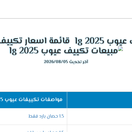
مزايا الفريدة التي تجعلها الخيار المثالي. علاوة على ذلك، فهي توفر
أدا
التبريد لتوفير أقصى راحة.
قائمة اسعار تكييف عيوب
ء بشكل كبير، مما يضمن توفيرًا ماليًا طويل الأمد.
كورات الداخلية.
ضاء مزعجة.
آخر تحديث 2026/08/05
التي تناسب مختلف الاحتياجات. لذلك، يمكنك الاختيار من بين الخيارات ا
المميزات الأساسية
مواصفات تكييفات عيوب lg 2025
أداء قوي، بالإضافة إلى ذلك، م
ليس فقط فعالًا، بل يتميز أيضًا ب
1.5 حصان بارد فقط
يوفر تبريدًا رائعًا، وفوق كل ذلك،