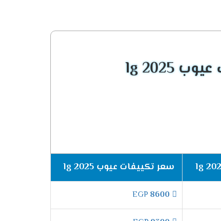
ءً قويًا
مع
تقنيات حديثة
لضمان أعلى مستوى من
 lg 2025
لتالية:
سعر تكييفات عيوب lg 2025
وفر مذهل للطاقة.
تصميم عصري للغاية.
EGP
8600
 يعمل بكفاءة مذهلة.