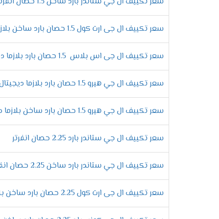
سعر تكييف ال جي ستاندر بارد ساخن 1.5 حصان انفرتر
تكييف إل جي كونسيلد
سعر تكييف ال جى ارت كول 1.5 حصان بارد ساخن بلازما ديجيتال انفرتر
تكييف إل جي إس بلاس
سعر تكييف ال جى اس بلاس 1.5 حصان بارد بلازما ديجيتال انفرتر
الفرق بين موديلات 
سعر تكييف ال جي هيرو 1.5 حصان بارد بلازما ديجيتال
إذا كنت تبحث عن
أفضل تكييف
لعام 2025، فأنت بحاجة إلى معرفة
ميزات تجعله الخيار المثالي حسب احتياجاتك. لذلك، 
سعر تكييف ال جي هيرو 1.5 حصان بارد ساخن بلازما ديجيتال
سعر تكييف ال جي ستاندر بارد 2.25 حصان انفرتر
خاصية التربو كول – تبريد فائق السرعة
في الحقيقة، ارتفاع درجات الحرارة يمثل مشكلة حقيق
سعر تكييف ال جي ستاندر بارد ساخن 2.25 حصان انفرتر
فهو يوفر **أقصى قدرة تبريد** خلال وقت قياسي، مم
خلال الأيام الحارة.
سعر تكييف ال جى ارت كول 2.25 حصان بارد ساخن بلازما ديجيتال انفرتر
إمكانية إعادة التشغيل التلقائي