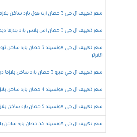
خاصية القفل – أمان تام للعائلة
سعر تكييف ال جى 3 حصان ارت كول بارد ساخن بلازما ديجيتال انفرتر
بالإضافة إلى كل ما سبق،
يعتبر **الأمان** من الع
تفعيل هذه الميزة، سيتم إغلاق جميع الأزرار، **وبا
سعر تكييف ال جى 3 حصان اس بلاس بارد بلازما ديجيتال انفرتر
دون القلق بشأن حدوث أي تعديل غير مرغوب فيه.
مواصفات تكييف إل جي جيت كول 2025 
سعر تكييف ال جى كونسيلد 3 حصان با
انفرتر
إمكانية توزيع الهواء في جميع أرك
سعر تكييف ال جي هيرو 3 حصان بارد ساخن بلازما ديجيتال
في الواقع،
حتى تحصل على تجربة تبريد مثالية، لا 
سعر تكييف ال جى كونسيلد 4 حصان بارد ساخن بلازما ديجيتال انفرتر
التي تضمن وصول التبريد إلى كل زاوية.
توزيع متساوٍ للهواء:
يغطي جميع أنحاء الغرف
راحة تامة:
بغض النظر عن مكان جلوسك، ستح
سعر تكييف ال جى كونسيلد 5 حصان بارد ساخن بلازما ديجيتال انفرتر
كفاءة عالية:
يقلل من الحاجة إلى ضبط درجة الح
سعر تكييف ال جى كونسيلد 5.5 حصان بارد ساخن بلازما ديجيتال انفرتر
تقنية توفير الطاقة – استهلاك أ