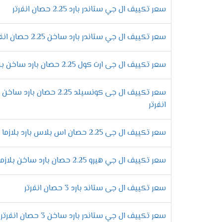
في الحقيقة، ارتفاع درجات الحرارة يمثل مشكلة حقيق
سعر تكييف ال جي ستاندر بارد 2.25 حصان انفرتر
فهو يوفر **أقصى قدرة تبريد** خلال وقت قياسي، مم
خلال الأيام الحارة.
سعر تكييف ال جي ستاندر بارد ساخن 2.25 حصان انفرتر
إمكانية إعادة التشغيل التلقائي
سعر تكييف ال جى ارت كول 2.25 حصان بارد ساخن بلازما ديجيتال انفرتر
علاوة على ذلك،
يتميز تكييف إل جي **بإعادة التشغ
سيعود إلى العمل تلقائيًا بمجرد عودة التيار الكهربا
كل مرة يحدث فيها انقطاع للكهرباء.
سعر تكييف ال جى كونسيلد 2.25 ح
انفرتر
التحكم اليدوي في تدفق الهواء
من ناحية أخرى،
فإن التحكم في تدفق الهواء يعد م
سعر تكييف ال جى 2.25 حصان اس بلاس بارد بلازما ديجيتال انفرتر
يمكنك توجيه الهواء **لأعلى أو لأسفل** حس
بالتالي، ستتمكن من ضبط تدفق الهواء حسب
**كنتيجة لهذا،** يمكنك الاستمتاع بجو منعش
سعر تكييف ال جي هيرو 2.25 حصان بارد ساخن بلازما ديجيتال
خاصية التشغيل الجاف – هواء نقي تمامًا
سعر تكييف ال جى ستاند بارد 3 حصان انفرتر
في الواقع،
جودة الهواء داخل المنزل تلعب دورًا أس
يمكنك تنقية الهواء وإزالة أي رطوبة زائدة، **وبال
تقلل من الشعور بالاختناق.
سعر تكييف ال جي ستاندر بارد ساخن 3 حصان انفرتر