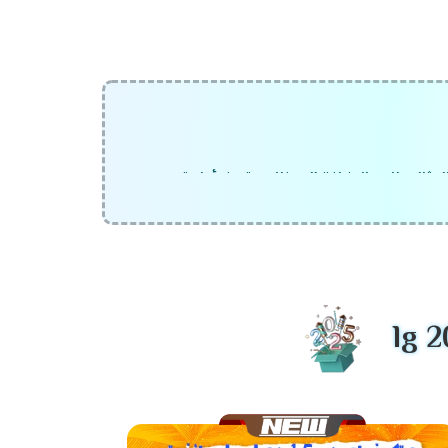
لمثالي لك. بالإضافة إلى ذلك، يتميز بأداء قوي
ت مضى.
فهو يأتي بتقنيات متطورة تجعله الاختيار الأمثل