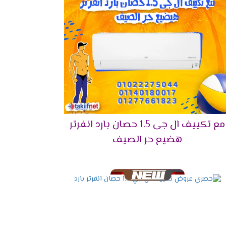
بة للتكييف يعتمد على
مساحة الغرفة
ومتطلبات
تكييف أقل قدرة من المطلوب، فقد لا تحصل على
مع تكييف ال جى 1.5 حصان بارد انفرتر
هضيع حر الصيف
سبة (م²)
12 - 15 م²
15 - 24 م²