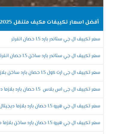
تكييف إل جي جيت كول
تكييف إل جي أرتيكول
أفضل اسعار تكييفات مكيف متنقل lg 2025
تكييفات إل جي إنفرتر
سعر تكييف ال جي ستاندر بارد 1.5 حصان انفرتر
تكييف إل جي كونسيلد
سعر تكييف ال جي ستاندر بارد ساخن 1.5 حصان انفرتر
تكييف إل جي إس بلاس
سعر تكييف ال جى ارت كول 1.5 حصان بارد ساخن بلازما ديجيتال انفرتر
الفرق بين موديلات 
سعر تكييف ال جى اس بلاس 1.5 حصان بارد بلازما ديجيتال انفرتر
إذا كنت تبحث عن
أفضل تكييف
لعام 2025، فأنت بحاجة إلى معرفة
سعر تكييف ال جي هيرو 1.5 حصان بارد بلازما ديجيتال
ميزات تجعله الخيار المثالي حسب احتياجاتك. لذلك، 
سعر تكييف ال جي هيرو 1.5 حصان بارد ساخن بلازما ديجيتال
خاصية التربو كول – تبريد فائق السرعة